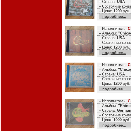
– Страна:
USA
– Состояние конв
– Цена:
1200
руб.
подробнее...
– Исполнитель:
C
– Альбом:
"Chica
– Страна:
USA
– Состояние конв
– Цена:
1200
руб.
подробнее...
– Исполнитель:
C
– Альбом:
"Chica
– Страна:
USA
– Состояние конв
– Цена:
1200
руб.
подробнее...
– Исполнитель:
C
– Альбом:
"Rhino
– Страна:
German
– Состояние конв
– Цена:
1000
руб.
подробнее...