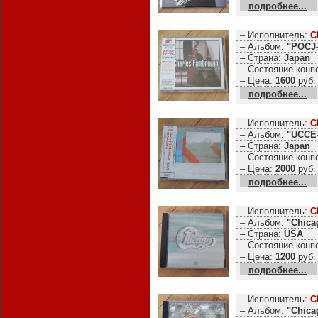
подробнее...
– Исполнитель:
C
– Альбом:
"POCJ-
– Страна:
Japan
– Состояние конв
– Цена:
1600
руб.
подробнее...
– Исполнитель:
C
– Альбом:
"UCCE-
– Страна:
Japan
– Состояние конв
– Цена:
2000
руб.
подробнее...
– Исполнитель:
C
– Альбом:
"Chica
– Страна:
USA
– Состояние конв
– Цена:
1200
руб.
подробнее...
– Исполнитель:
C
– Альбом:
"Chica