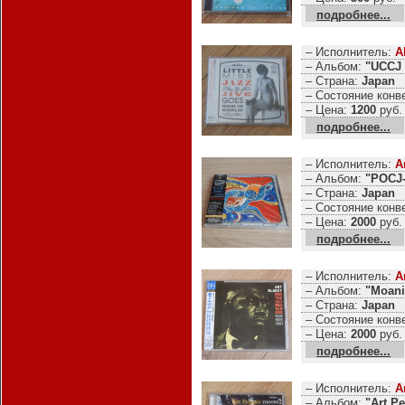
подробнее...
– Исполнитель:
A
– Альбом:
"UCCJ 
– Страна:
Japan
– Состояние конв
– Цена:
1200
руб.
подробнее...
– Исполнитель:
A
– Альбом:
"POCJ-
– Страна:
Japan
– Состояние конв
– Цена:
2000
руб.
подробнее...
– Исполнитель:
A
– Альбом:
"Moani
– Страна:
Japan
– Состояние конв
– Цена:
2000
руб.
подробнее...
– Исполнитель:
A
– Альбом:
"Art P