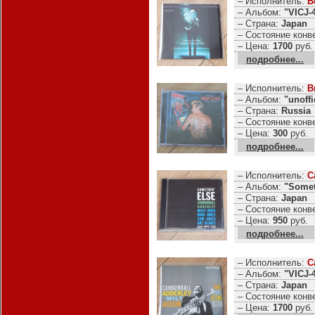
– Исполнитель:
B
– Альбом:
"VICJ-
– Страна:
Japan
– Состояние конв
– Цена:
1700
руб.
подробнее...
– Исполнитель:
B
– Альбом:
"unoffi
– Страна:
Russia
– Состояние конв
– Цена:
300
руб.
подробнее...
– Исполнитель:
C
– Альбом:
"Somet
– Страна:
Japan
– Состояние конв
– Цена:
950
руб.
подробнее...
– Исполнитель:
C
– Альбом:
"VICJ-
– Страна:
Japan
– Состояние конв
– Цена:
1700
руб.