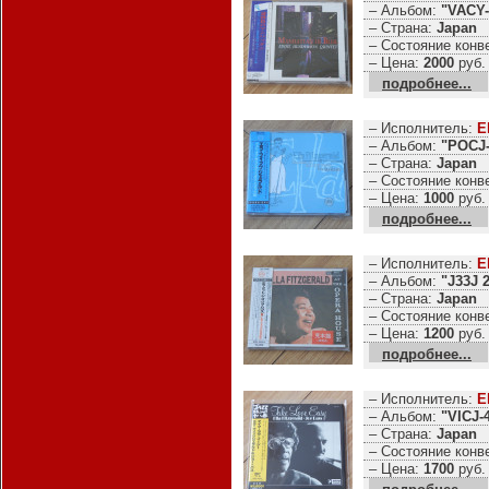
– Альбом:
"VACY-
– Страна:
Japan
– Состояние конв
– Цена:
2000
руб.
подробнее...
– Исполнитель:
E
– Альбом:
"POCJ-
– Страна:
Japan
– Состояние конв
– Цена:
1000
руб.
подробнее...
– Исполнитель:
E
– Альбом:
"J33J 
– Страна:
Japan
– Состояние конв
– Цена:
1200
руб.
подробнее...
– Исполнитель:
E
– Альбом:
"VICJ-
– Страна:
Japan
– Состояние конв
– Цена:
1700
руб.