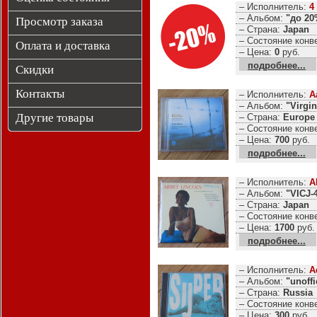
– Исполнитель:
4
– Альбом:
"до 20
Просмотр заказа
– Страна:
Japan
– Состояние конв
Оплата и доставка
– Цена:
0
руб.
подробнее...
Скидки
Контакты
– Исполнитель:
A
– Альбом:
"Virgin
Другие товары
– Страна:
Europe
– Состояние конв
– Цена:
700
руб.
подробнее...
– Исполнитель:
A
– Альбом:
"VICJ-
– Страна:
Japan
– Состояние конв
– Цена:
1700
руб.
подробнее...
– Исполнитель:
A
– Альбом:
"unoffi
– Страна:
Russia
– Состояние конв
– Цена:
300
руб.