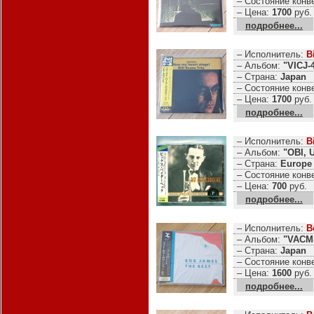
– Состояние конв
– Цена:
1700
руб.
подробнее...
– Исполнитель:
B
– Альбом:
"VICJ-
– Страна:
Japan
– Состояние конв
– Цена:
1700
руб.
подробнее...
– Исполнитель:
B
– Альбом:
"OBI, 
– Страна:
Europe
– Состояние конв
– Цена:
700
руб.
подробнее...
– Исполнитель:
B
– Альбом:
"VACM-
– Страна:
Japan
– Состояние конв
– Цена:
1600
руб.
подробнее...