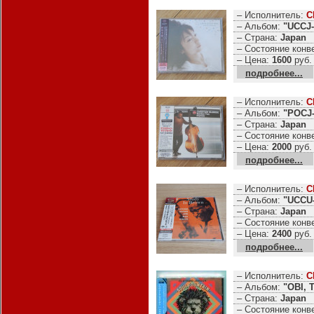
– Исполнитель:
C
– Альбом:
"UCCJ-
– Страна:
Japan
– Состояние конв
– Цена:
1600
руб.
подробнее...
– Исполнитель:
C
– Альбом:
"POCJ-
– Страна:
Japan
– Состояние конв
– Цена:
2000
руб.
подробнее...
– Исполнитель:
C
– Альбом:
"UCCU
– Страна:
Japan
– Состояние конв
– Цена:
2400
руб.
подробнее...
– Исполнитель:
C
– Альбом:
"OBI, 
– Страна:
Japan
– Состояние конв